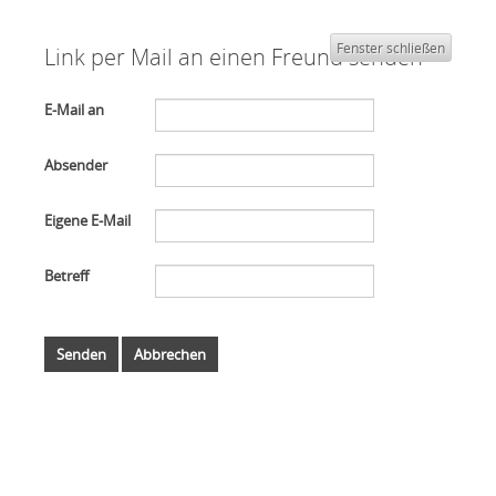
Fenster schließen
Link per Mail an einen Freund senden
E-Mail an
Absender
Eigene E-Mail
Betreff
Senden
Abbrechen