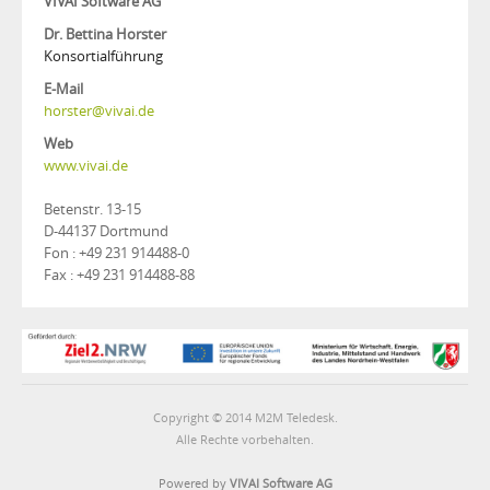
VIVAI Software AG
Dr. Bettina Horster
Konsortialführung
E-Mail
horster@vivai.de
Web
www.vivai.de
Betenstr. 13-15
D-44137 Dortmund
Fon : +49 231 914488-0
Fax : +49 231 914488-88
Copyright © 2014 M2M Teledesk.
Alle Rechte vorbehalten.
Powered by
VIVAI Software AG